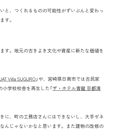
いと、つくれるものの可能性がずいぶんと変わっ
ます。
ます。地元の古きよき文化や資産に新たな価値を
AT Villa SUGURO
」や、宮崎県日南市では古民家
前の小学校校舎を再生した「
ザ・ホテル青龍 京都清
きに、町の工務店さんにはできないし、大手ゼネ
なんじゃないかなと思います。また建物の改修の