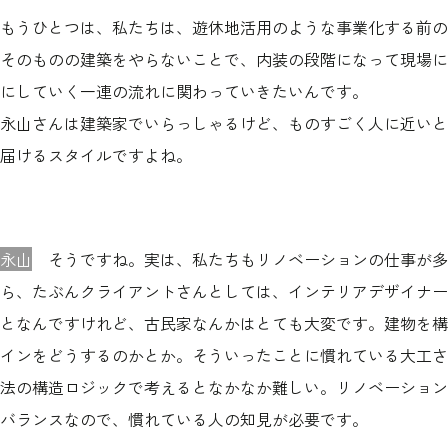
もうひとつは、私たちは、遊休地活用のような事業化する前の
そのものの建築をやらないことで、内装の段階になって現場に
にしていく一連の流れに関わっていきたいんです。
永山さんは建築家でいらっしゃるけど、ものすごく人に近いと
届けるスタイルですよね。
永山
そうですね。実は、私たちもリノベーションの仕事が多
ら、たぶんクライアントさんとしては、インテリアデザイナー
となんですけれど、古民家なんかはとても大変です。建物を構
インをどうするのかとか。そういったことに慣れている大工さ
法の構造ロジックで考えるとなかなか難しい。リノベーション
バランスなので、慣れている人の知見が必要です。