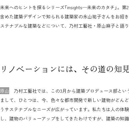
未来へのヒントを探るシリーズ「insights─未来のカタチ」
含めた建築デザインで知られる建築家の永山祐子さんをお招き
ステナブルな建築などについて、乃村工藝社・原山麻子と語り
リノベーションには、その道の知
原山
乃村工藝社では、この3月から建築プロデュース部という
まして、ひとつは、今、色々な都市開発で新しい建物がどんど
うサステナブルなニーズが広がっています。私たちは人の体験
し、建物のバリューアップをしてきたわけですが、建築の知識