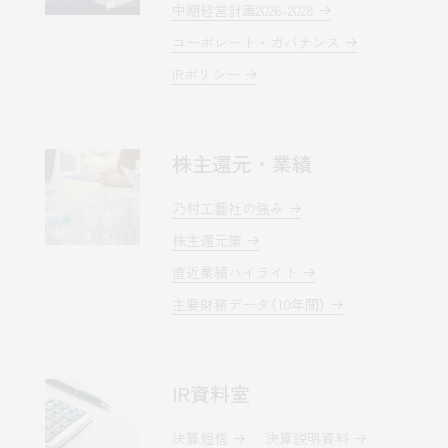
中期経営計画2026-2028
コーポレート・ガバナンス
IRポリシー
株主還元・業績
乃村工藝社の強み
株主還元策
直近業績ハイライト
主要財務データ（10年間）
IR資料室
決算短信
決算説明資料