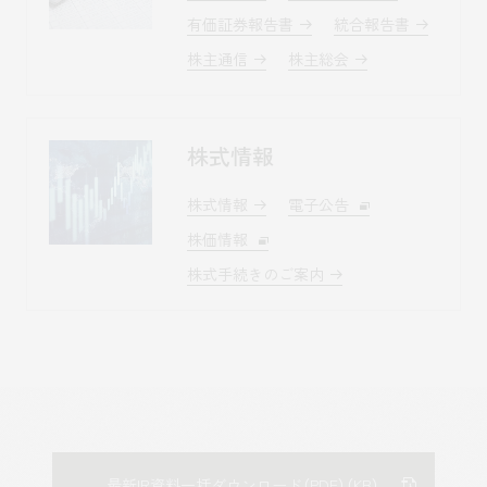
有価証券報告書
統合報告書
株主通信
株主総会
株式情報
株式情報
電子公告
株価情報
株式手続きのご案内
最新IR資料一括ダウンロード（PDF）（
KB）