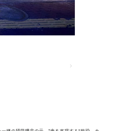
シー様の経営理念の元、“食を支援する”施設、カ