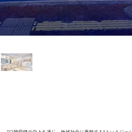
“口腔保健の向上を通じ、地域社会に貢献する”というジー