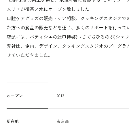
ムリエが御茶ノ水にオープン致しました。
口腔ケアグッズの販売・ケア相談、クッキングスタジオで
た方への食品の販売などを通じ、多くのサポートを行って
店頭には、パティシエの辻口博啓(つじぐちひろのぶ)シェ
弊社は、企画、デザイン、クッキングスタジオのプログラ
せていただきました。
オープン
2013
所在地
東京都