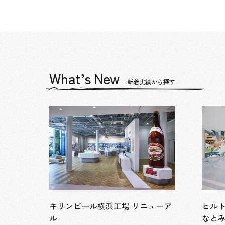
What’s New
新着実績から探す
キリンビール横浜工場 リニューア
ヒル
ル
なと