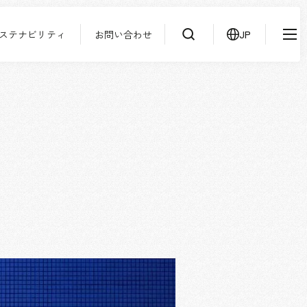
ステナビリティ
お問い合わせ
JP
IR情報
ニュース
検索
よくあるご質問
サステナビリティ
協力会社様専用ページ
お問い合わせ
JP
EN
CN