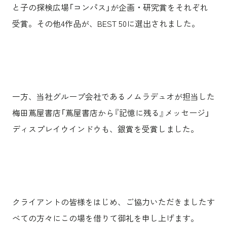
と子の探検広場「コンパス」が企画・研究賞をそれぞれ
受賞。その他4作品が、BEST 50に選出されました。
一方、当社グループ会社であるノムラデュオが担当した
梅田蔦屋書店「蔦屋書店から『記憶に残る』メッセージ」
ディスプレイウインドウも、銀賞を受賞しました。
クライアントの皆様をはじめ、ご協力いただきましたす
べての方々にこの場を借りて御礼を申し上げます。