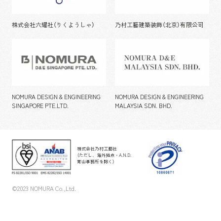
株式会社六耀社（りくようしゃ）
乃村工藝建築装飾（北京）有限公司
NOMURA DESIGN & ENGINEERING
NOMURA DESIGN & ENGINEERING
SINGAPORE PTE.LTD.
MALAYSIA SDN. BHD.
株式会社乃村工藝社
（ただし、海外拠点・A.N.D.
青山事務所を除く）
©2023 NOMURA Co.,Ltd.