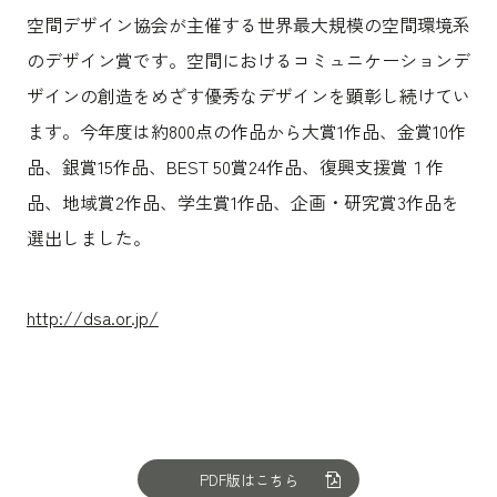
空間デザイン協会が主催する世界最大規模の空間環境系
のデザイン賞です。空間におけるコミュニケーションデ
ザインの創造をめざす優秀なデザインを顕彰し続けてい
ます。今年度は約800点の作品から大賞1作品、金賞10作
品、銀賞15作品、BEST 50賞24作品、復興支援賞１作
品、地域賞2作品、学生賞1作品、企画・研究賞3作品を
選出しました。
http://dsa.or.jp/
PDF版はこちら