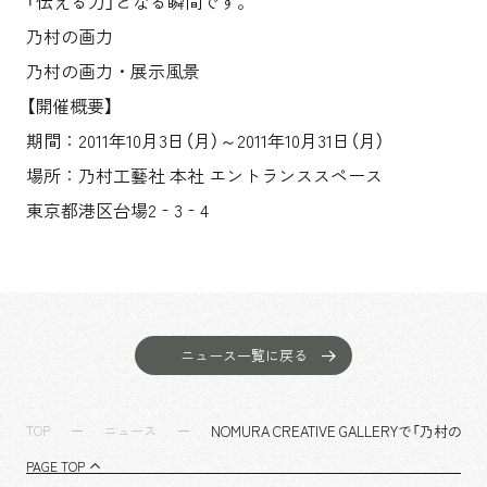
「伝える力」となる瞬間です。
乃村の画力
乃村の画力・展示風景
【開催概要】
期間：2011年10月3日（月）～2011年10月31日（月）
場所：乃村工藝社 本社 エントランススペース
東京都港区台場2‐3‐4
ニュース一覧に戻る
NOMURA CREATIVE GALLERYで「乃
TOP
ニュース
PAGE TOP