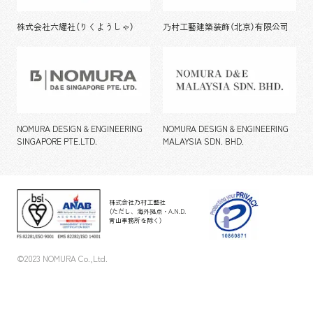
株式会社六耀社（りくようしゃ）
乃村工藝建築装飾（北京）有限公司
NOMURA DESIGN & ENGINEERING
NOMURA DESIGN & ENGINEERING
SINGAPORE PTE.LTD.
MALAYSIA SDN. BHD.
株式会社乃村工藝社
（ただし、海外拠点・A.N.D.
青山事務所を除く）
©2023 NOMURA Co.,Ltd.