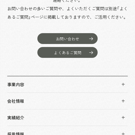
連絡ください。
お問い合わせの多いご質問や、よくいただくご質問は別途「よく
あるご質問」ページに掲載しておりますので、
ご活用ください。
お問い合わせ
よくあるご質問
事業内容
事業内容TOP
会社情報
市場領域
会社情報TOP
実績紹介
トップメッセージ
実績紹介TOP
ソーシャルグッド
採用情報