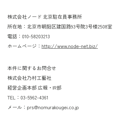
株式会社ノード 北京駐在員事務所
所在地：北京市朝阳区建国路93号院3号楼2508室
電話：010-58203213
ホームページ：
http://www.node-net.biz/
本件に関するお問合せ
株式会社乃村工藝社
経営企画本部 広報・IR部
TEL：03-5962-4361
メール：prs@nomurakougei.co.jp