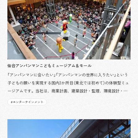
イン・設計
仙台アンパンマンこどもミュージアム＆モール
「アンパンマンに会いたい」「アンパンマンの世界に入りたい」という
子どもの願いを実現する国内3か所目（東北では初めて）の体験型ミュ
ージアムです。当社は、商業計画、建築設計・監理、環境設計・施
工、テナント工事、内装監理などの主要な業務を担当し、夢の空間
#
エンターテインメント
づくりに寄与しました。