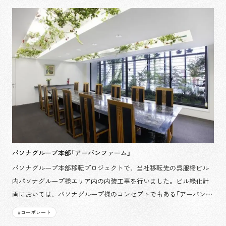
成しました。 グランディエールブケトーカイ ホームページ
パソナグループ本部「アーバンファーム」
パソナグループ本部移転プロジェクトで、当社移転先の呉服橋ビル
内パソナグループ様エリア内の内装工事を行いました。ビル緑化計
画においては、パソナグループ様のコンセプトでもある「アーバンフ
ァーム」のご趣旨に沿い、外壁および内部にわたり野菜を含む植栽設
#
コーポレート
備工事を担当し、内外を通じパソナグループ様の企業理念を広く伝