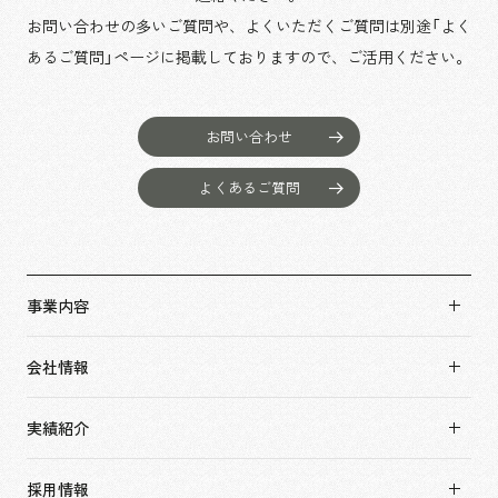
お問い合わせの多いご質問や、よくいただくご質問は別途「よく
あるご質問」ページに掲載しておりますので、
ご活用ください。
お問い合わせ
よくあるご質問
事業内容
事業内容TOP
会社情報
市場領域
会社情報TOP
実績紹介
トップメッセージ
実績紹介TOP
ソーシャルグッド
採用情報