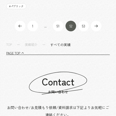
を考えさせるために設立されました。
#
パブリック
1
51
52
53
...
すべての実績
TOP
実績紹介
PAGE TOP
Contact
お問い合わせ
お問い合わせ/お見積もり依頼/資料請求は下記よりお気軽にご
連絡ください。