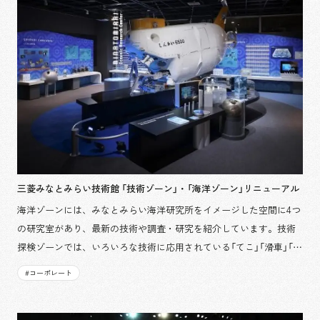
三菱みなとみらい技術館 「技術ゾーン」・「海洋ゾーン」リニューアル
海洋ゾーンには、みなとみらい海洋研究所をイメージした空間に4つ
の研究室があり、最新の技術や調査・研究を紹介しています。技術
探検ゾーンでは、いろいろな技術に応用されている「てこ」「滑車」「ピ
ストン」などのメカニズムを学べます。 担当箇所：デザイン・設計,
#
コーポレート
制作・施工