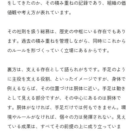
をしてきたのか、その積み重ねの記録であり、組織の価
値観や考え方が表れています。
その社則を扱う総務は、歴史の中枢にいる存在でもあり
ます。過去の積み重ねを管理しながら、同時にこれから
のルールを形づくっていく立場にあるからです。
裏方は、支える存在として語られがちです。手足のよう
に主役を支える役割、といったイメージですが、身体で
例えるならば、その位置づけは胴体に近い。手足は動き
として見える部分ですが、その中心にあるのは胴体で
す。胴体がなければ、手足だけでは何もできません。環
境やルールがなければ、個々の力は発揮されない。見え
ている成果は、すべてその前提の上に成り立っていま