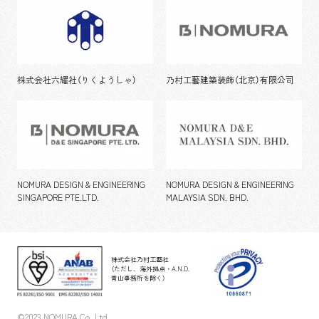
株式会社六耀社（りくようしゃ）
乃村工藝建築装飾（北京）有限公司
NOMURA DESIGN & ENGINEERING
NOMURA DESIGN & ENGINEERING
SINGAPORE PTE.LTD.
MALAYSIA SDN. BHD.
株式会社乃村工藝社
（ただし、海外拠点・A.N.D.
青山事務所を除く）
©2023 NOMURA Co.,Ltd.