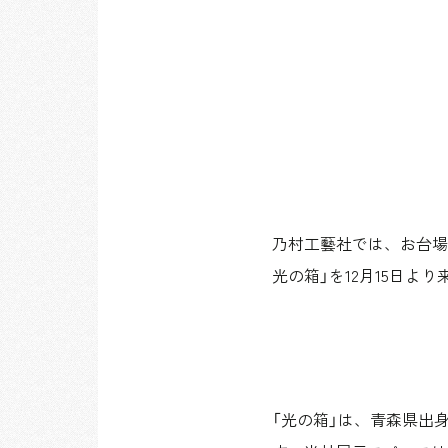
乃村工藝社では、お台場の街
光の箱」を12月15日よ
「光の箱」は、青森県出