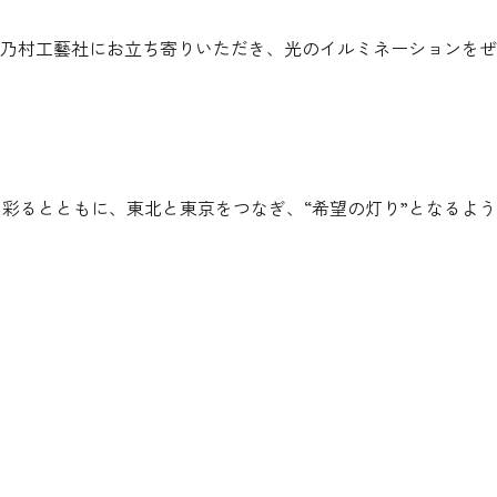
乃村工藝社にお立ち寄りいただき、光のイルミネーションをぜ
を彩るとともに、東北と東京をつなぎ、“希望の灯り”となるよ