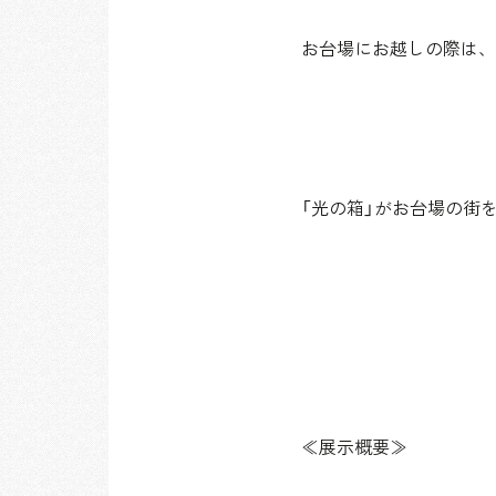
お台場にお越しの際は、
「光の箱」がお台場の街
≪展示概要≫