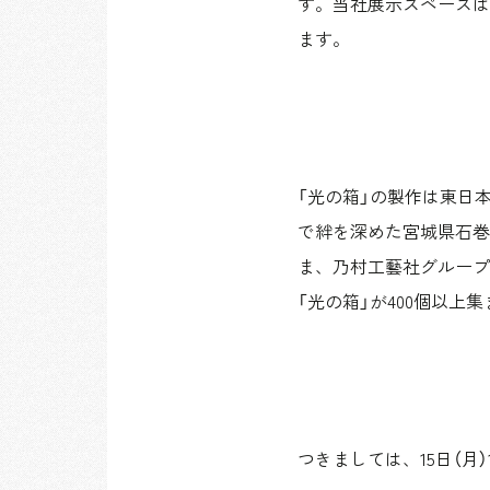
す。当社展示スペースは12
ます。
「光の箱」の製作は東日
で絆を深めた宮城県石巻
ま、乃村工藝社グループ
「光の箱」が400個以
つきましては、15日（月