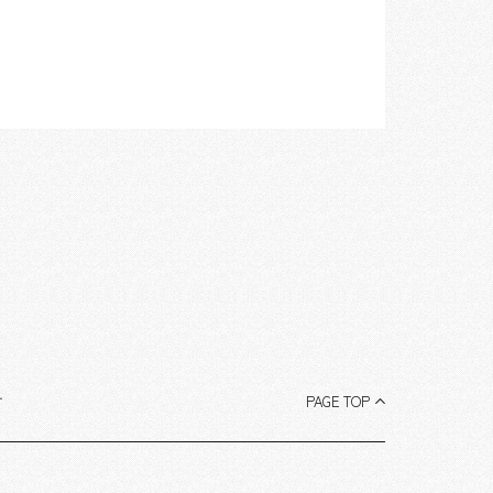
す
PAGE TOP