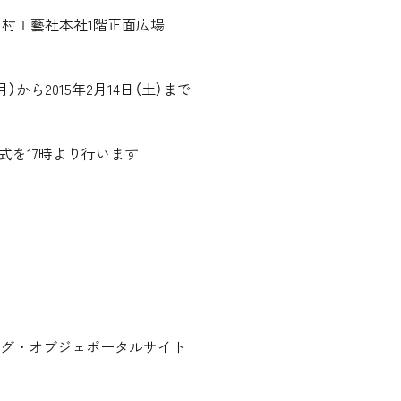
 乃村工藝社本社1階正面広場
（月）から2015年2月14日（土）まで
を17時より行います
グ・オブジェポータルサイト