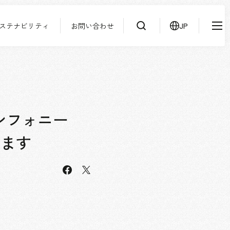
ステナビリティ
お問い合わせ
JP
IR情報
ニュース
検索
よくあるご質問
サステナビリティ
協力会社様専用ページ
ンフォニー
お問い合わせ
します
facebook
JP
EN
CN
X