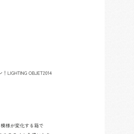
ING OBJET2014
に模様が変化する箱で