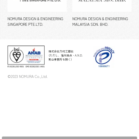
NOMURA DESIGN & ENGINEERING
NOMURA DESIGN & ENGINEERING
SINGAPORE PTE.LTD.
MALAYSIA SDN. BHD.
株式会社乃村工藝社
（ただし、海外拠点・A.N.D.
青山事務所を除く）
©2023 NOMURA Co.,Ltd.