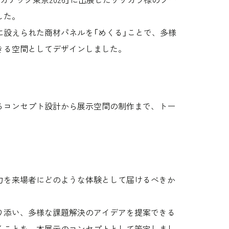
した。
設えられた商材パネルを「めくる」ことで、多様
きる空間としてデザインしました。
るコンセプト設計から展示空間の制作まで、トー
力を来場者にどのような体験として届けるべきか
り添い、多様な課題解決のアイデアを提案できる
くことを、本展示のコンセプトとして策定しまし