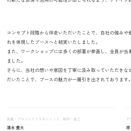
コンセプト段階から伴走いただいたことで、自社の強みや
れを体現したブースへと結実いたしました。
また、ワークショップには多くの部署が参画し、全員が当
ました。
さらに、当社の想いや意図を丁寧に汲み取っていただきな
だいたことで、ブースの魅力が一層引き出されております
営業・プロジェクトマネジメント、制作・施工
デ
清水 豊大
原