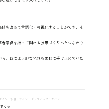
価値を改めて言語化・可視化することができ、そ
事者意識を持って関わる展示づくりへとつながり
がら、時には大胆な発想も柔軟に受け止めていた
。
ザイン・設計、サイン・グラフィックデザイン
 さくら