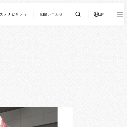
ステナビリティ
お問い合わせ
JP
IR情報
ニュース
検索
よくあるご質問
サステナビリティ
協力会社様専用ページ
お問い合わせ
JP
EN
CN