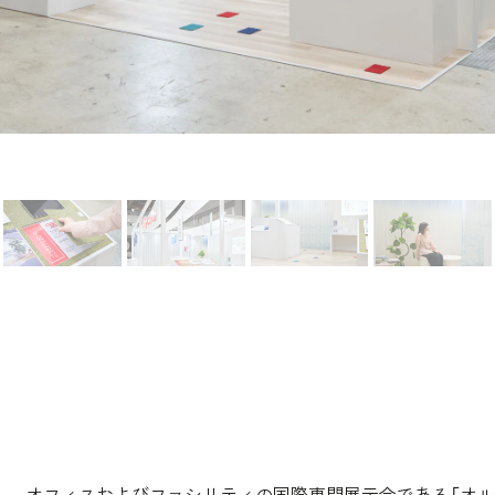
オフィスおよびファシリティの国際専門展示会である「オルガ