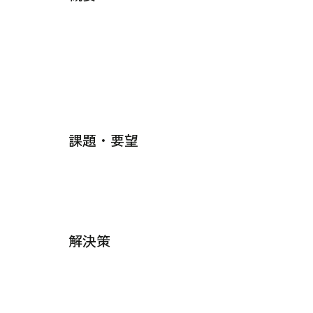
課題・要望
解決策