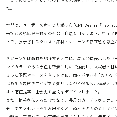
た。
空間は、ユーザーの声に寄り添った「CMF Design」「Inspirat
来場者の視線が商材そのものへ自然と向かうよう、空間全
とで、展示されるクロス・床材・カーテンの存在感を際立
各ゾーンでは商材を紹介すると共に、展示台に表示したユ
ンドカラーである赤色を背景に用いて強調し、来場者の目
まった課題やニーズをきっかけに、商材パネルを「めくる」
にある課題解決アイデアを発見しながら巡る展示構成とし
はの価値提案に出会える空間をデザインしました。
また、情報を伝えるだけでなく、長尺のカーテンを天井か
分けてアクセントを生み出すなど、商材そのものをデザイ
の新たな表情や活用の可能性が感じられるよう、デザイン