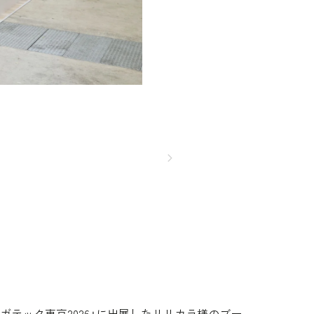
テック東京2026」に出展したリリカラ様のブー