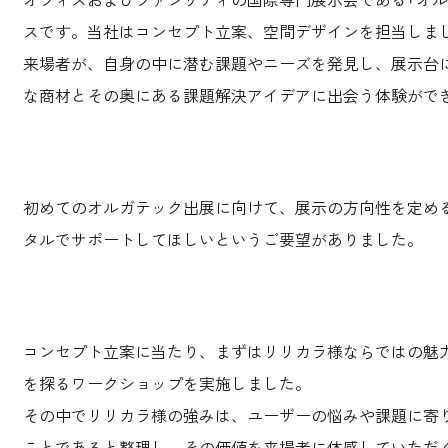
スです。当社はコンセプト立案、空間デザインを担当しま
来場者が、自身の中に潜む課題やニーズを発見し、展示台に
な商材とその奥にある課題解決アイデアに出会う体験がで
初めてのオルガテック出展に向けて、展示の方向性を定め
タルでサポートしてほしいというご要望がありました。
コンセプト立案に当たり、まずはリリカラ様ならではの魅
を探るワークショップを実施しました。
その中でリリカラ様の強みは、ユーザーの悩みや課題に寄
ことであると整理し、その価値を来場者に体感していただ