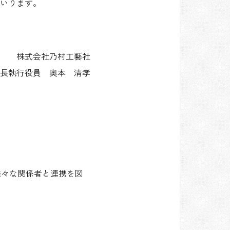
いります。
株式会社乃村工藝社
長執行役員 奥本 清孝
様々な関係者と連携を図