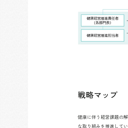
戦略マップ
健康に伴う経営課題の解
な取り組みを推進してい