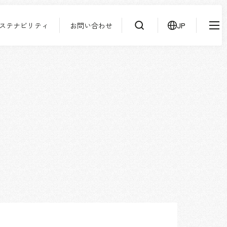
ステナビリティ
お問い合わせ
JP
IR情報
ニュース
検索
よくあるご質問
サステナビリティ
協力会社様専用ページ
お問い合わせ
JP
EN
CN