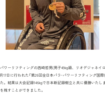
ワーリフティングの西崎哲男(男子49kg級、リオデジャネイロ
年1月17日に行われた「第26回全日本パラ･パワーリフティング国際
た。結果は大会記録146kgで日本新記録樹立と共に優勝いたし
を残すことができました。