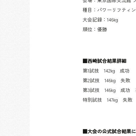
会場：東京国際交流館 
種目：パワーリフティング
大会記録：146kg
順位：優勝
■西崎試合結果詳細
第1試技 142kg 成功
第2試技 146kg 失敗
第3試技 146kg 成功
特別試技 147kg 失敗
■大会の公式試合結果に