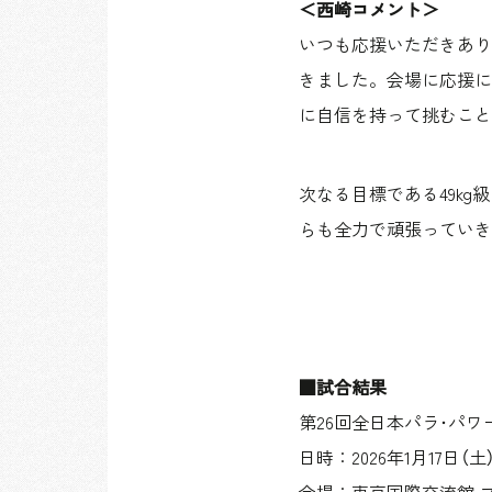
＜西崎コメント＞
いつも応援いただきあり
きました。会場に応援に
に自信を持って挑むこと
次なる目標である49kg
らも全力で頑張っていき
■試合結果
第26回全日本パラ･パ
日時：2026年1月17日（土）