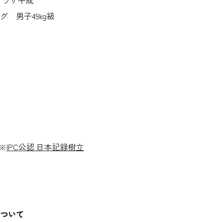
プラザ平成
 男子49kg級
 ※
IPC公認 日本記録樹立
ついて