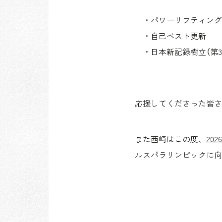
・パワーリフティングの全
・自己ベスト更新
・日本新記録樹立（第3試
応援してくださった皆さ
また西崎はこの度、
20
ルスパラリンピックに向