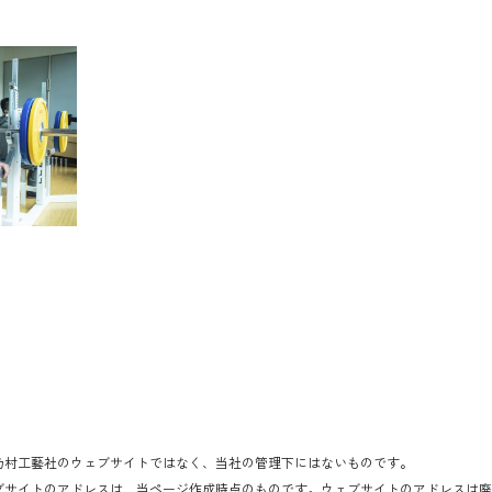
乃村工藝社のウェブサイトではなく、当社の管理下にはないものです。
ブサイトのアドレスは、当ページ作成時点のものです。ウェブサイトのアドレスは廃