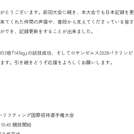
がとうございます。前回大会に続き、本大会でも日本記録を更
来てくれた仲間の声援や、普段から支えてくださっている皆さ
ができ、記録更新をすることが出来ました。
級の3倍「147kg」の試技成功、そしてロサンゼルス2028パラリ
ます。引き続きどうぞ応援をよろしくお願いします。
ワーリフティング国際招待選手権大会
10:45 競技開始