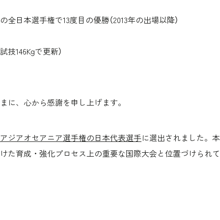
日本選手権で13度目の優勝（2013年の出場以降）
技146Kgで更新）
まに、心から感謝を申し上げます。
26アジアオセアニア選手権の日本代表選手
に選出されました。本
けた育成・強化プロセス上の重要な国際大会と位置づけられて