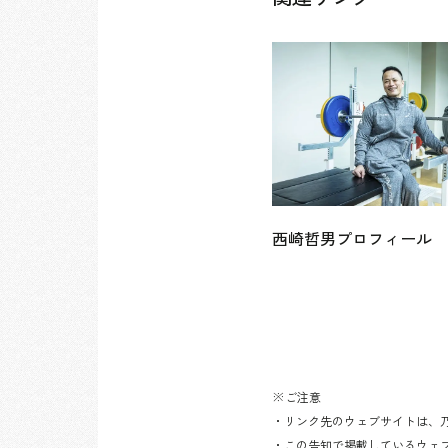
西崎哲男プロフィール
※ご注意
・リンク先のウェブサイトは、
・この告知で掲載しているウェ