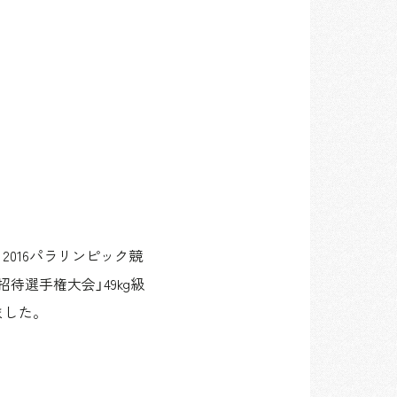
2016パラリンピック競
招待選手権大会」49kg級
ました。