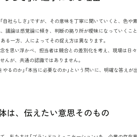
「自社らしさ」ですが、その意味を丁寧に聞いていくと、色や
れ、議論は感覚論に傾き、判断の拠り所が曖昧になっていくこ
である一方、人によってその捉え方は異なります。
念を思い浮かべ、担当者は競合との差別化を考え、現場は日々
せんが、共通の認識ではありません。
をやるのか」「本当に必要なのか」という問いに、明確な答えが
正体は、伝えたい意思そのもの
て、私たちは「ブランドコミュニケーション」を、企業の存在