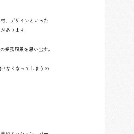
素材、デザインといった
とがあります。
の業務風景を思い出す。
出せなくなってしまうの
意義やミッション、パー