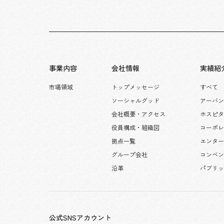
事業内容
会社情報
実績紹
市場領域
トップメッセージ
すべて
ソーシャルグッド
アーバン
会社概要・アクセス
ホスピ
役員構成・組織図
コーポ
拠点一覧
エンタ
グループ会社
コンベン
沿革
パブリ
公式SNSアカウント