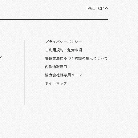
PAGE TOP
プライバシーポリシー
ご利用規約・免責事項
ィ
警備業法に基づく標識の掲示について
内部通報窓口
協力会社様専用ページ
サイトマップ