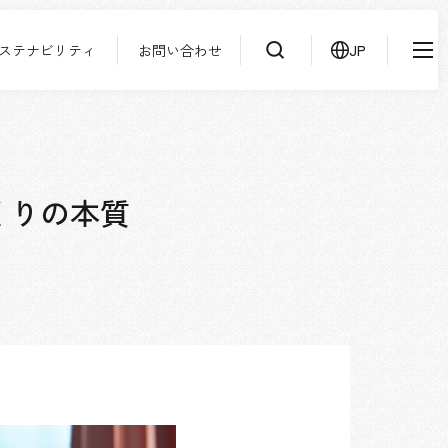
ステナビリティ
お問い合わせ
JP
IR情報
ニュース
検索
よくあるご質問
サステナビリティ
協力会社様専用ページ
くりの本質
お問い合わせ
JP
EN
CN