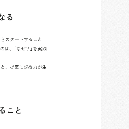
なる
からスタートすること
のは、「なぜ？」を実践
ると、提案に説得力が生
ること