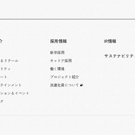
介
採用情報
IR情報
新卒採用
サステナビリテ
 & リテール
キャリア採用
タリティ
働く環境
レート
プロジェクト紹介
ーテインメント
派遣社員について
ション & イベント
ック