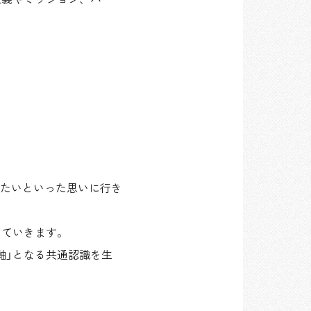
たいといった思いに行き
っていきます。
軸」となる共通認識を生