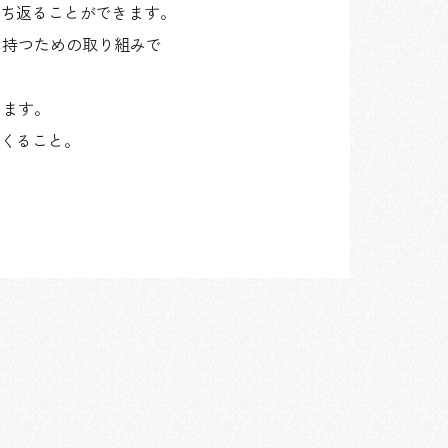
ち返ることができます。
に持つための取り組みで
ります。
くること。