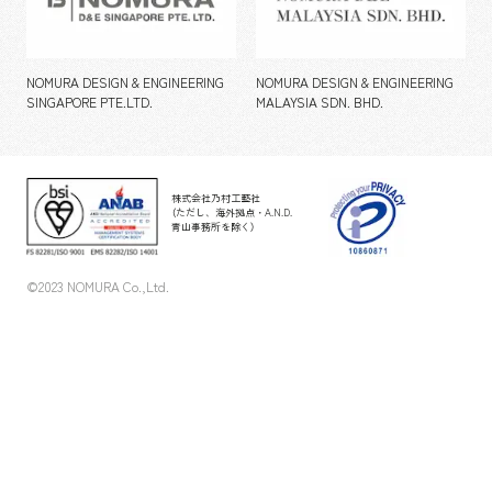
NOMURA DESIGN & ENGINEERING
NOMURA DESIGN & ENGINEERING
SINGAPORE PTE.LTD.
MALAYSIA SDN. BHD.
株式会社乃村工藝社
（ただし、海外拠点・A.N.D.
青山事務所を除く）
©2023 NOMURA Co.,Ltd.