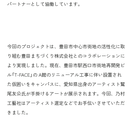
パートナーとして協働しています。
今回のプロジェクトは、豊田市中心市街地の活性化に取
り組む豊田まちづくり株式会社とのコラボレーションに
より実現しました。現在、豊田市駅西口市街地再開発ビ
ル「T-FACE」の A館のリニューアル工事に伴い設置され
た仮囲いをキャンパスに、愛知県出身のアーティスト鷲
尾友公氏が手掛けるアートが展示されます。今回、乃村
工藝社はアーティスト選定などでお手伝いさせていただ
きました。