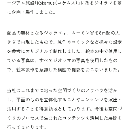
ージアム施設「Kokemus（コケムス）」にあるジオラマを基
に企画・製作しました。
商品の題材となるジオラマは、ムーミン谷を8ｍ超の大
きさで再現したもので、原作やコミックなど様々な設定
を参考にオリジナルで制作しました。絵本の中で使用し
ている写真は、すべてジオラマの写真を使用したもの
で、絵本製作を意識した構図で撮影をおこないました。
当社はこれまでに培った空間づくりのノウハウを活か
し、平面のものを立体化することやコンテンツを演出・
活用することを得意領域としております。今後も空間づ
くりのプロセスで生まれたコンテンツを活用した展開を
行ってまいります。