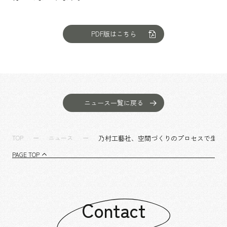
PDF版はこちら
ニュース一覧に戻る
乃村工藝社、空間づくりのプロセスで生ま
TOP
ニュース
PAGE TOP
Contact