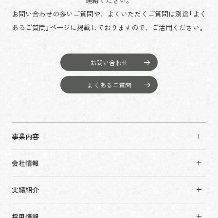
連絡ください。
お問い合わせの多いご質問や、よくいただくご質問は別途「よく
あるご質問」ページに掲載しておりますので、
ご活用ください。
お問い合わせ
よくあるご質問
事業内容
事業内容TOP
会社情報
市場領域
会社情報TOP
実績紹介
トップメッセージ
実績紹介TOP
ソーシャルグッド
採用情報