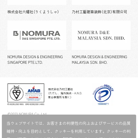
株式会社六耀社（りくようしゃ）
乃村工藝建築装飾（北京）有限公司
NOMURA DESIGN & ENGINEERING
NOMURA DESIGN & ENGINEERING
SINGAPORE PTE.LTD.
MALAYSIA SDN. BHD.
株式会社乃村工藝社
（ただし、海外拠点・A.N.D.
青山事務所を除く）
©2023 NOMURA Co.,Ltd.
当ウェブサイトでは、お客さまの利便性の向上およびサービスの品質
維持・向上を目的として、
クッキーを利用しています。クッキーの利