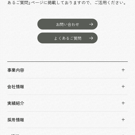
あるご質問」ページに掲載しておりますので、
ご活用ください。
お問い合わせ
よくあるご質問
事業内容
事業内容TOP
会社情報
市場領域
会社情報TOP
実績紹介
トップメッセージ
実績紹介TOP
ソーシャルグッド
採用情報
すべて
会社概要・アクセス
採用情報TOP