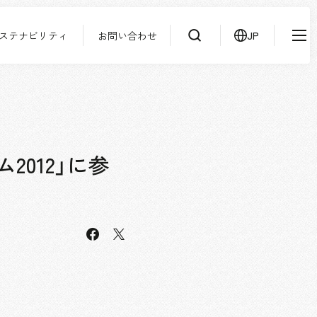
ステナビリティ
お問い合わせ
JP
IR情報
ニュース
検索
よくあるご質問
サステナビリティ
協力会社様専用ページ
012」に参
お問い合わせ
facebook
JP
EN
CN
X