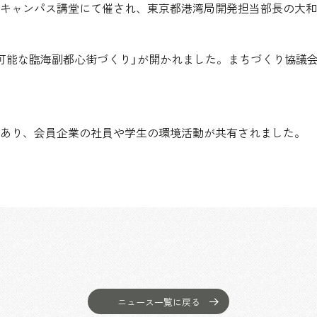
キャンパス講堂にて催され、東京都港湾局開発担当部長の大和
可能な臨海副都心街づくり」が開かれました。まちづくり協議
あり、会員企業の社員や学生の環境活動が共有されました。
ニュース一覧に戻る