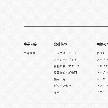
事業内容
会社情報
実績紹
市場領域
トップメッセージ
すべて
ソーシャルグッド
アーバン
会社概要・アクセス
ホスピ
役員構成・組織図
コーポ
拠点一覧
エンタ
グループ会社
コンベン
沿革
パブリ