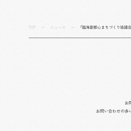
TOP
ニュース
「臨海副都心まちづくり協議会
お
お問い合わせの多