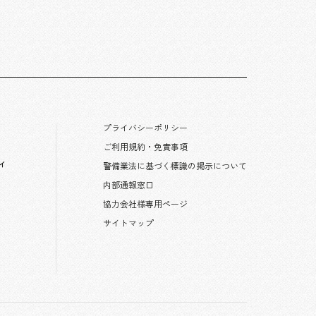
プライバシーポリシー
ご利用規約・免責事項
ィ
警備業法に基づく標識の掲示について
内部通報窓口
協力会社様専用ページ
サイトマップ