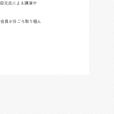
田元氏による講演や
会会員が日ごろ取り組ん