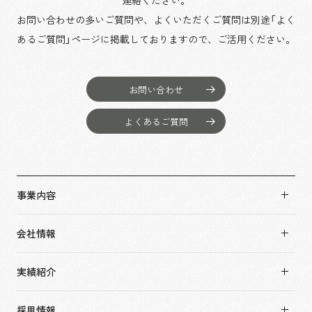
連絡ください。
お問い合わせの多いご質問や、よくいただくご質問は別途「よく
あるご質問」ページに掲載しておりますので、
ご活用ください。
お問い合わせ
よくあるご質問
事業内容
事業内容TOP
会社情報
市場領域
会社情報TOP
実績紹介
トップメッセージ
実績紹介TOP
ソーシャルグッド
採用情報