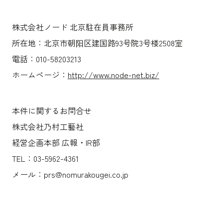
株式会社ノード 北京駐在員事務所
所在地：北京市朝阳区建国路93号院3号楼2508室
電話：010-58203213
ホームページ：
http://www.node-net.biz/
本件に関するお問合せ
株式会社乃村工藝社
経営企画本部 広報・IR部
TEL：03-5962-4361
メール：prs@nomurakougei.co.jp