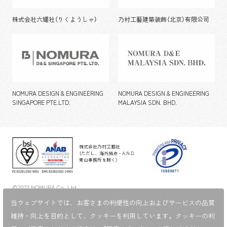
株式会社六耀社（りくようしゃ）
乃村工藝建築装飾（北京）有限公司
NOMURA DESIGN & ENGINEERING
NOMURA DESIGN & ENGINEERING
SINGAPORE PTE.LTD.
MALAYSIA SDN. BHD.
株式会社乃村工藝社
（ただし、海外拠点・A.N.D.
青山事務所を除く）
©2023 NOMURA Co.,Ltd.
当ウェブサイトでは、お客さまの利便性の向上およびサービスの品質
維持・向上を目的として、
クッキーを利用しています。クッキーの利