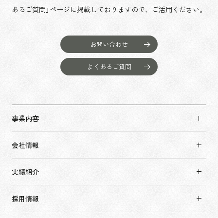
あるご質問」ページに掲載しておりますので、
ご活用ください。
お問い合わせ
よくあるご質問
事業内容
事業内容TOP
会社情報
市場領域
会社情報TOP
実績紹介
トップメッセージ
実績紹介TOP
ソーシャルグッド
採用情報
すべて
会社概要・アクセス