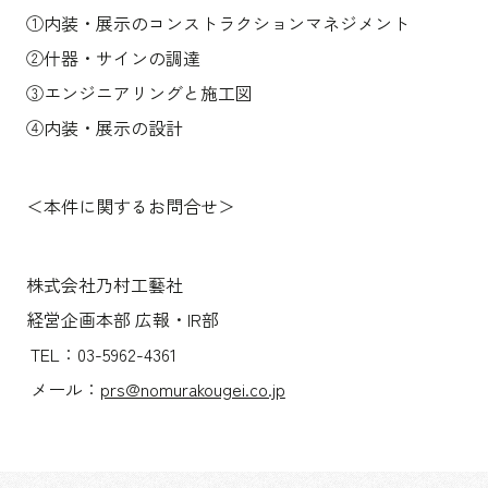
①内装・展示のコンストラクションマネジメント
②什器・サインの調達
③エンジニアリングと施工図
④内装・展示の設計
＜本件に関するお問合せ＞
株式会社乃村工藝社
経営企画本部 広報・IR部
TEL：03-5962-4361
メール：
prs@nomurakougei.co.jp