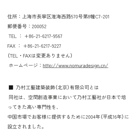
住所：上海市長寧区淮海西路570号第8幢C7-201
郵便番号：200052
TEL ： +86-21-6217-9567
FAX ： +86-21-6217-9227
（TEL・FAXは変更ありません）
ホームページ：
http://www.nomuradesign.cn/
■ 乃村工藝建築装飾（北京）有限公司とは
同社は、空間創造事業において乃村工藝社が日本で培
ってきた高い専門性を、
中国市場でお客様に提供するために2004年（平成16年）に
設立されました。