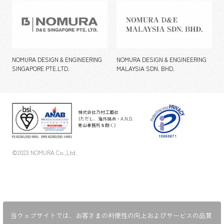
NOMURA DESIGN & ENGINEERING
NOMURA DESIGN & ENGINEERING
SINGAPORE PTE.LTD.
MALAYSIA SDN. BHD.
株式会社乃村工藝社
（ただし、海外拠点・A.N.D.
青山事務所を除く）
©2023 NOMURA Co.,Ltd.
当ウェブサイトでは、お客さまの利便性の向上およびサービスの品質