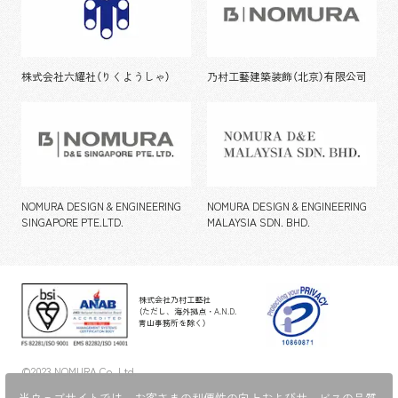
株式会社六耀社（りくようしゃ）
乃村工藝建築装飾（北京）有限公司
NOMURA DESIGN & ENGINEERING
NOMURA DESIGN & ENGINEERING
SINGAPORE PTE.LTD.
MALAYSIA SDN. BHD.
株式会社乃村工藝社
（ただし、海外拠点・A.N.D.
青山事務所を除く）
©2023 NOMURA Co.,Ltd.
当ウェブサイトでは、お客さまの利便性の向上およびサービスの品質