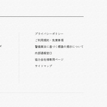
プライバシーポリシー
ご利用規約・免責事項
ィ
警備業法に基づく標識の掲示について
内部通報窓口
協力会社様専用ページ
サイトマップ