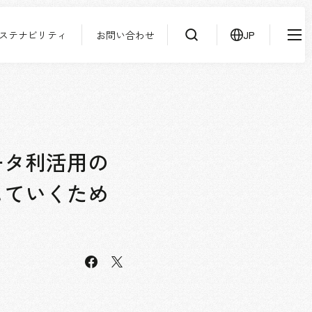
ステナビリティ
お問い合わせ
JP
IR情報
ニュース
検索
よくあるご質問
サステナビリティ
協力会社様専用ページ
ータ利活用の
お問い合わせ
していくため
JP
EN
CN
facebook
X