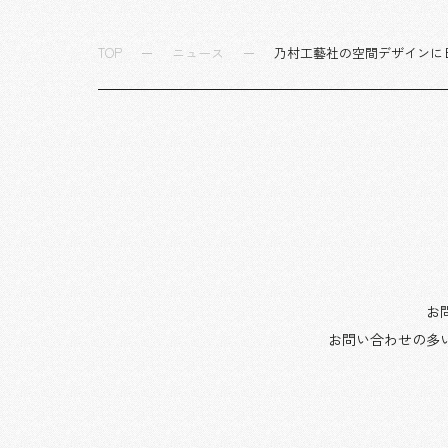
TOP
ニュース
乃村工藝社の空間デザインに
お
お問い合わせの多