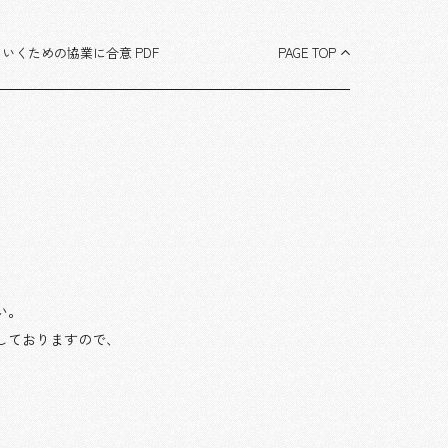
くための協業に合意 PDF
PAGE TOP
い。
しておりますので、