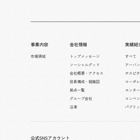
事業内容
会社情報
実績紹
市場領域
トップメッセージ
すべて
ソーシャルグッド
アーバン
会社概要・アクセス
ホスピ
役員構成・組織図
コーポ
拠点一覧
エンタ
グループ会社
コンベン
沿革
パブリ
公式SNSアカウント