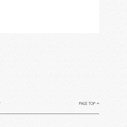
す
PAGE TOP