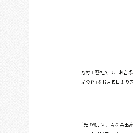
乃村工藝社では、お台場の街
光の箱」を12月15日よ
「光の箱」は、青森県出