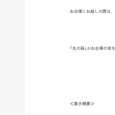
お台場にお越しの際は、
「光の箱」がお台場の街
≪展示概要≫