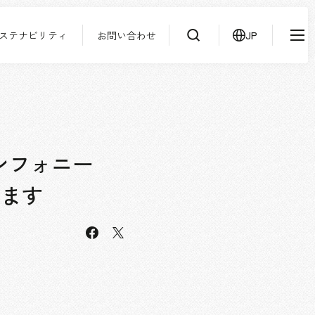
ステナビリティ
お問い合わせ
JP
IR情報
ニュース
検索
よくあるご質問
サステナビリティ
協力会社様専用ページ
ンフォニー
お問い合わせ
します
facebook
JP
EN
CN
X