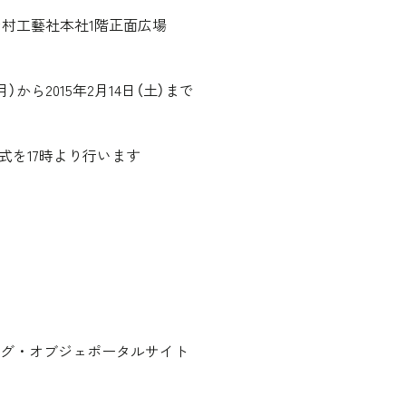
 乃村工藝社本社1階正面広場
（月）から2015年2月14日（土）まで
を17時より行います
グ・オブジェポータルサイト