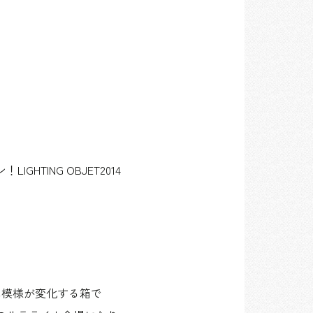
ING OBJET2014
に模様が変化する箱で