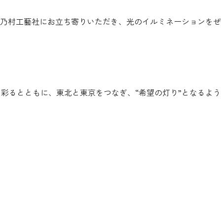
乃村工藝社にお立ち寄りいただき、光のイルミネーションをぜ
を彩るとともに、東北と東京をつなぎ、“希望の灯り”となるよ