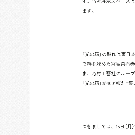
す。当社展示スペースは12
ます。
「光の箱」の製作は東日
で絆を深めた宮城県石巻
ま、乃村工藝社グループ
「光の箱」が400個以
つきましては、15日（月