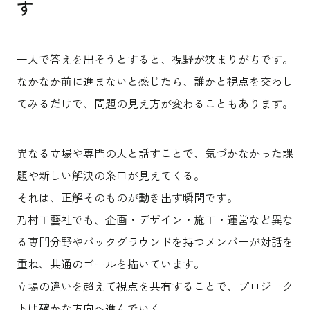
す
一人で答えを出そうとすると、視野が狭まりがちです。
なかなか前に進まないと感じたら、誰かと視点を交わし
てみるだけで、問題の見え方が変わることもあります。
異なる立場や専門の人と話すことで、気づかなかった課
題や新しい解決の糸口が見えてくる。
それは、正解そのものが動き出す瞬間です。
乃村工藝社でも、企画・デザイン・施工・運営など異な
る専門分野やバックグラウンドを持つメンバーが対話を
重ね、共通のゴールを描いています。
立場の違いを超えて視点を共有することで、プロジェク
トは確かな方向へ進んでいく。