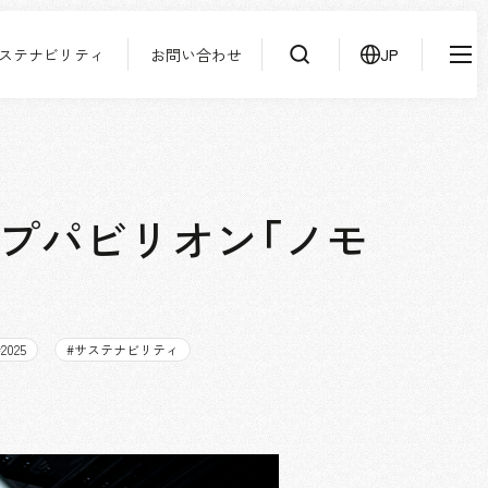
ステナビリティ
お問い合わせ
JP
IR情報
ニュース
検索
よくあるご質問
サステナビリティ
協力会社様専用ページ
ープパビリオン「ノモ
お問い合わせ
#
2025
#
サステナビリティ
JP
EN
CN