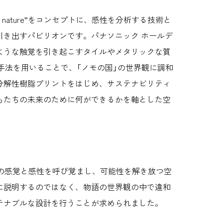
r nature”をコンセプトに、感性を分析する技術と
引き出すパビリオンです。パナソニック ホールデ
ような触覚を引き起こすタイルやメタリックな質
手法を用いることで、「ノモの国」の世界観に調和
分解性樹脂プリントをはじめ、サステナビリティ
もたちの未来のために何ができるかを軸とした空
の感覚と感性を呼び覚まし、可能性を解き放つ空
に説明するのではなく、物語の世界観の中で違和
テナブルな設計を行うことが求められました。