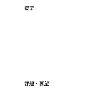
概要
課題・要望