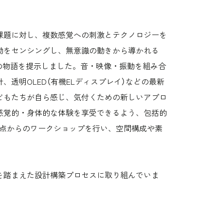
課題に対し、複数感覚への刺激とテクノロジーを
動をセンシングし、無意識の動きから導かれる
の物語を提示しました。音・映像・振動を組み合
透明OLED（有機ELディスプレイ）などの最新
どもたちが自ら感じ、気付くための新しいアプロ
感覚的・身体的な体験を享受できるよう、包括的
視点からのワークショップを行い、空間構成や素
を踏まえた設計構築プロセスに取り組んでいま