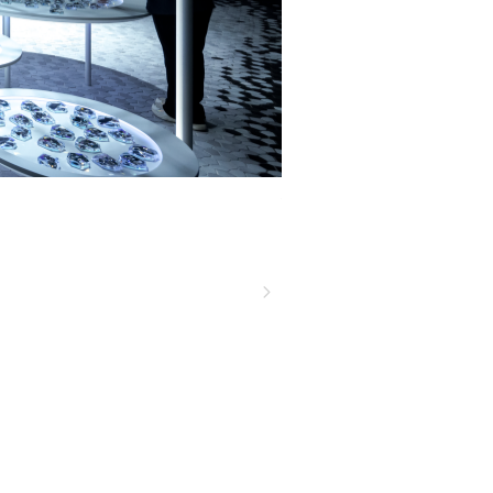
撮影：ナカサアンドパートナーズ 河野政