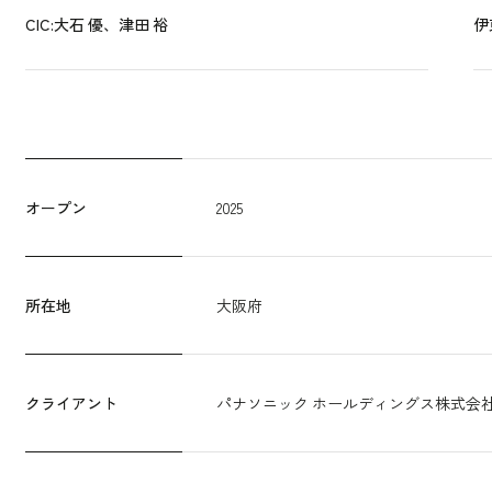
CIC:大石 優、津田 裕
伊
オープン
2025
所在地
大阪府
クライアント
パナソニック ホールディングス株式会