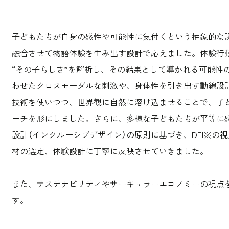
子どもたちが自身の感性や可能性に気付くという抽象的な
融合させて物語体験を生み出す設計で応えました。体験行
“その子らしさ”を解析し、その結果として導かれる可能性
わせたクロスモーダルな刺激や、身体性を引き出す動線設計、
技術を使いつつ、世界観に自然に溶け込ませることで、子
ーチを形にしました。さらに、多様な子どもたちが平等に
設計（インクルーシブデザイン）の原則に基づき、DEI※の
材の選定、体験設計に丁寧に反映させていきました。
また、サステナビリティやサーキュラーエコノミーの視点
す。