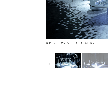
撮影：ナカサアンドパートナーズ 河野政人