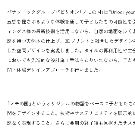
パナソニックグループパビリオン「ノモの国」は“Unlock you
五感を揺さぶるような体験を通して子どもたちの可能性を
ィングス様の最新技術を活用しながら、自然の地面を歩く
感を持つ天然木の仕上げ、3Dプリントと融合したデザイン
した空間デザインを実現しました。タイルの再利用性や生
においても先進的な設計施工手法をとりいれながら、子ど
間・体験デザインアプローチを行いました。
「ノモの国」というオリジナルの物語をベースに子どもたち
間をデザインすること。技術やサステナビリティを展示的
感なく表現すること。さらに会期の終了後も見据えたサス