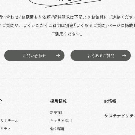
問い合わせ/お見積もり依頼/資料請求は下記よりお気軽にご連絡くださ
いご質問や、よくいただくご質問は別途「よくあるご質問」ページに掲載
ご活用ください。
お問い合わせ
よくあるご質問
介
採用情報
IR情報
新卒採用
サステナビリテ
 & リテール
キャリア採用
タリティ
働く環境