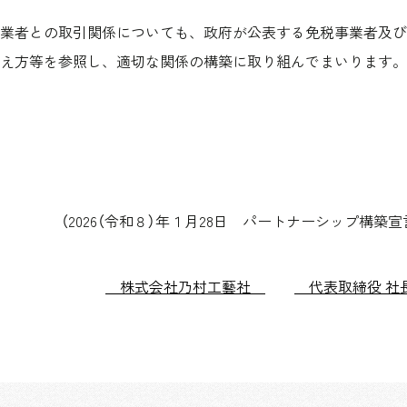
業者との取引関係についても、政府が公表する免税事業者及び
考え方等を参照し、適切な関係の構築に取り組んでまいります
（2026（令和８）年１月28日 パートナーシップ構築宣
株式会社乃村工藝社
代表取締役 社