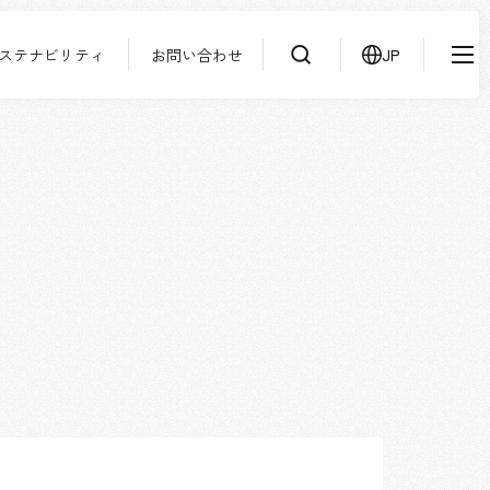
ステナビリティ
お問い合わせ
JP
IR情報
ニュース
検索
よくあるご質問
サステナビリティ
協力会社様専用ページ
お問い合わせ
JP
EN
CN