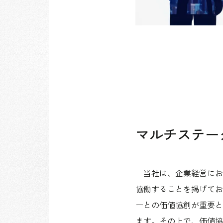
マルチステー
当社は、企業経営にお
協働することを掲げてお
ーとの価値協創が重要と
ます。その上で、価値協