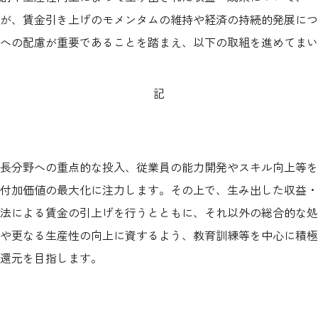
が、賃金引き上げのモメンタムの維持や経済の持続的発展につ
への配慮が重要であることを踏まえ、以下の取組を進めてまい
記
長分野への重点的な投入、従業員の能力開発やスキル向上等を
付加価値の最大化に注力します。その上で、生み出した収益・
法による賃金の引上げを行うとともに、それ以外の総合的な処
や更なる生産性の向上に資するよう、教育訓練等を中心に積極
還元を目指します。