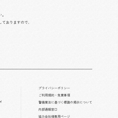
い。
しておりますので、
プライバシーポリシー
ご利用規約・免責事項
ィ
警備業法に基づく標識の掲示について
内部通報窓口
協力会社様専用ページ