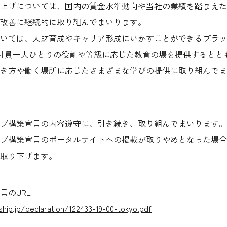
上げについては、国内の賃金水準動向や当社の業績を踏まえた
改善に継続的に取り組んでまいります。
いては、人財育成やキャリア形成にいかすことができるプラッ
社員一人ひとりの役割や等級に応じた教育の場を提供するとと
き方や働く場所に応じたさまざまな学びの提供に取り組んでま
プ構築宣言の内容遵守に、引き続き、取り組んでまいります。
プ構築宣言のポータルサイトへの掲載が取りやめとなった場合
取り下げます。
言のURL
hip.jp/declaration/122433-19-00-tokyo.pdf