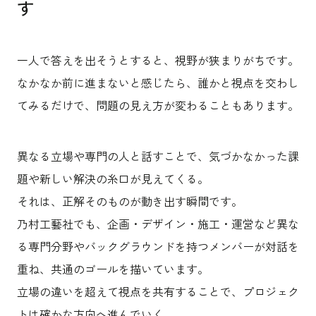
す
一人で答えを出そうとすると、視野が狭まりがちです。
なかなか前に進まないと感じたら、誰かと視点を交わし
てみるだけで、問題の見え方が変わることもあります。
異なる立場や専門の人と話すことで、気づかなかった課
題や新しい解決の糸口が見えてくる。
それは、正解そのものが動き出す瞬間です。
乃村工藝社でも、企画・デザイン・施工・運営など異な
る専門分野やバックグラウンドを持つメンバーが対話を
重ね、共通のゴールを描いています。
立場の違いを超えて視点を共有することで、プロジェク
トは確かな方向へ進んでいく。