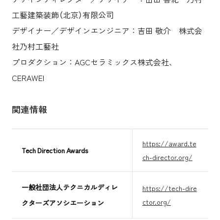
工藝建築装飾（北京）有限公司
デザイナー／デザインエンジニア：吉田 敬介 株式会
社乃村工藝社
プロダクション：AGCセラミックス株式会社、
CERAWEI
関連情報
https://award.te
Tech Direction Awards
ch-director.org/
一般社団法人テクニカルディレ
https://tech-dire
ctor.org/
クターズアソシエーション