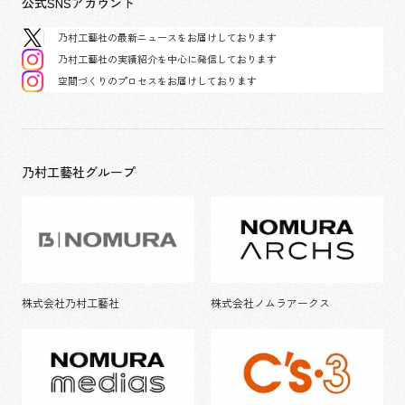
公式SNSアカウント
乃村工藝社の最新ニュースをお届けしております
乃村工藝社の実績紹介を中心に発信しております
空間づくりのプロセスをお届けしております
乃村工藝社グループ
株式会社乃村工藝社
株式会社ノムラアークス