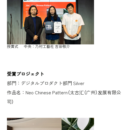
授賞式 中央：乃村工藝社 吉田敬介
受賞プロジェクト
部門：デジタルプロダクト部門 Silver
作品名：Neo Chinese Pattern（太古汇（广州）发展有限公
司）