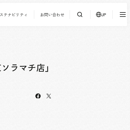
ステナビリティ
お問い合わせ
JP
IR情報
ニュース
検索
よくあるご質問
サステナビリティ
協力会社様専用ページ
京ソラマチ店」
お問い合わせ
facebook
JP
EN
CN
X