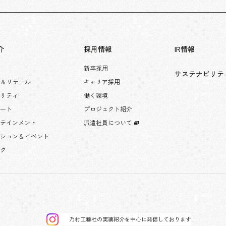
介
採用情報
IR情報
新卒採用
サステナビリテ
 & リテール
キャリア採用
タリティ
働く環境
レート
プロジェクト紹介
ーテインメント
派遣社員について
ション & イベント
ック
乃村工藝社の実績紹介を中心に発信しております