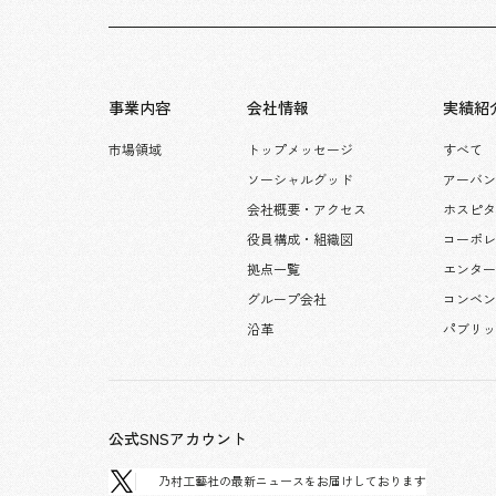
事業内容
会社情報
実績紹
市場領域
トップメッセージ
すべて
ソーシャルグッド
アーバン
会社概要・アクセス
ホスピ
役員構成・組織図
コーポ
拠点一覧
エンタ
グループ会社
コンベン
沿革
パブリ
公式SNSアカウント
乃村工藝社の最新ニュースをお届けしております