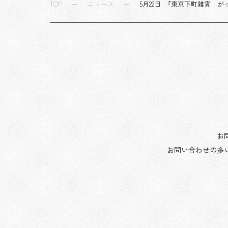
TOP
ニュース
5月22日 「東京下町雑貨 が
お
お問い合わせの多