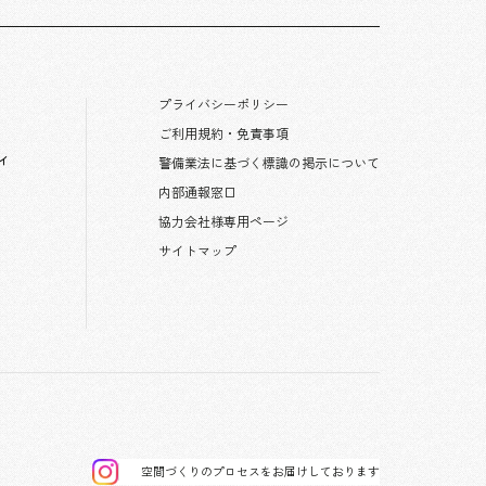
プライバシーポリシー
ご利用規約・免責事項
ィ
警備業法に基づく標識の掲示について
内部通報窓口
協力会社様専用ページ
サイトマップ
空間づくりのプロセスをお届けしております