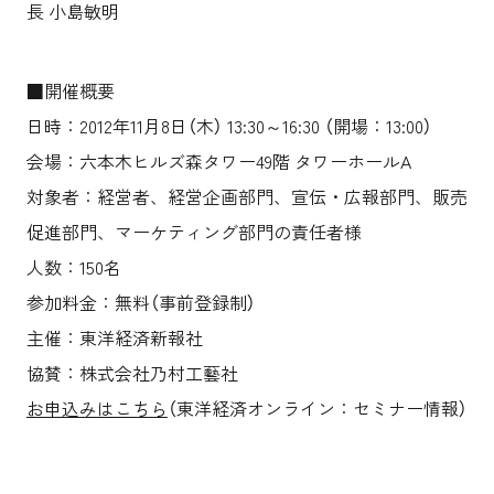
長 小島敏明
■開催概要
日時：2012年11月8日（木） 13:30～16:30 （開場：13:00）
会場：六本木ヒルズ森タワー49階 タワーホールA
対象者：経営者、経営企画部門、宣伝・広報部門、販売
促進部門、マーケティング部門の責任者様
人数：150名
参加料金：無料（事前登録制）
主催：東洋経済新報社
協賛：株式会社乃村工藝社
お申込みはこちら
（東洋経済オンライン：セミナー情報）