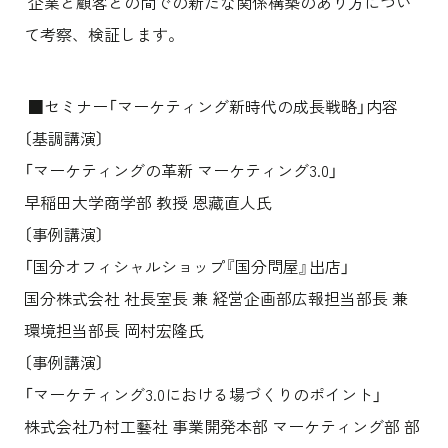
企業と顧客との間での新たな関係構築のあり方につい
て考察、検証します。
■セミナー「マーケティング新時代の成長戦略」内容
〔基調講演〕
「マーケティングの革新 マーケティング3.0」
早稲田大学商学部 教授 恩藏直人氏
〔事例講演〕
「国分オフィシャルショップ『国分問屋』出店」
国分株式会社 社長室長 兼 経営企画部広報担当部長 兼
環境担当部長 岡村宏隆氏
〔事例講演〕
「マーケティング3.0における場づくりのポイント」
株式会社乃村工藝社 事業開発本部 マーケティング部 部