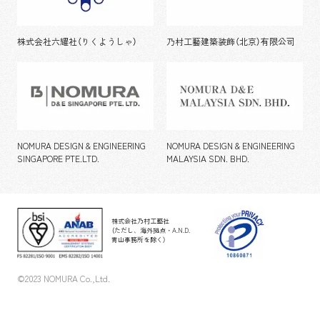
株式会社六耀社（りくようしゃ）
乃村工藝建築装飾（北京）有限公司
NOMURA DESIGN & ENGINEERING
NOMURA DESIGN & ENGINEERING
SINGAPORE PTE.LTD.
MALAYSIA SDN. BHD.
株式会社乃村工藝社
（ただし、海外拠点・A.N.D.
青山事務所を除く）
©2023 NOMURA Co.,Ltd.