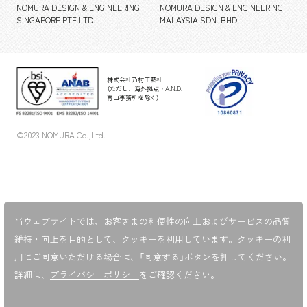
NOMURA DESIGN & ENGINEERING
NOMURA DESIGN & ENGINEERING
SINGAPORE PTE.LTD.
MALAYSIA SDN. BHD.
株式会社乃村工藝社
（ただし、海外拠点・A.N.D.
青山事務所を除く）
©2023 NOMURA Co.,Ltd.
当ウェブサイトでは、お客さまの利便性の向上およびサービスの品質
維持・向上を目的として、
クッキーを利用しています。クッキーの利
用にご同意いただける場合は、「同意する」ボタンを押してください。
詳細は、
プライバシーポリシー
をご確認ください。