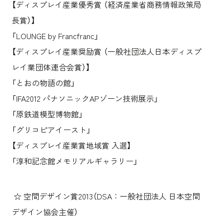
【ディスプレイ産業優秀賞 （経済産業省商務情報政策局
長賞）】
「LOUNGE by Francfranc」
【ディスプレイ産業奨励賞 （一般社団法人日本ディスプ
レイ業団体連合会賞）】
「とおの物語の館」
「IFA2012 パナソニックAPゾーン技術展示」
「原鉄道模型博物館」
「グリコピアイースト」
【ディスプレイ産業賞地域賞 入選】
「淳和記念館メモリアルギャラリー」
☆ 空間デザイン賞2013（DSA：一般社団法人 日本空間
デザイン協会主催）