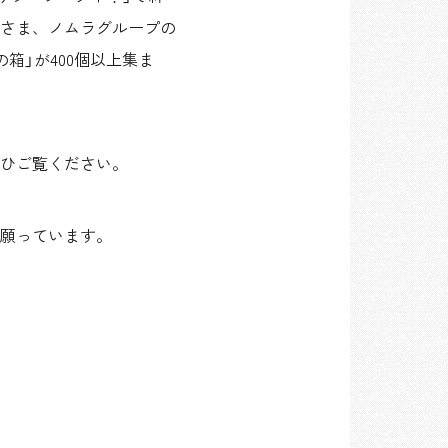
さま、ノムラグループの
箱」が400個以上集ま
ひご覧ください。
う願っています。