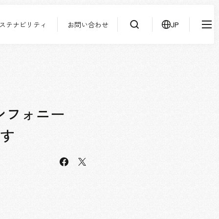
ステナビリティ
お問い合わせ
JP
IR情報
ニュース
検索
よくあるご質問
サステナビリティ
協力会社様専用ページ
ンフォニー
お問い合わせ
ます
facebook
JP
EN
CN
X