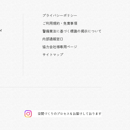
プライバシーポリシー
ご利用規約・免責事項
ィ
警備業法に基づく標識の掲示について
内部通報窓口
協力会社様専用ページ
サイトマップ
空間づくりのプロセスをお届けしております