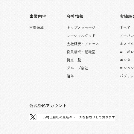
事業内容
会社情報
実績紹
市場領域
トップメッセージ
すべて
ソーシャルグッド
アーバン
会社概要・アクセス
ホスピ
役員構成・組織図
コーポ
拠点一覧
エンタ
グループ会社
コンベン
沿革
パブリ
公式SNSアカウント
乃村工藝社の最新ニュースをお届けしております