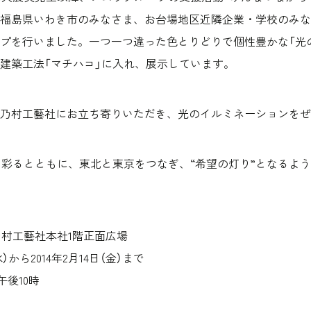
福島県いわき市のみなさま、お台場地区近隣企業・学校のみな
プを行いました。一つ一つ違った色とりどりで個性豊かな「光の
建築工法「マチハコ」に入れ、展示しています。
乃村工藝社にお立ち寄りいただき、光のイルミネーションをぜ
を彩るとともに、東北と東京をつなぎ、“希望の灯り”となるよ
 乃村工藝社本社1階正面広場
水）から2014年2月14日（金）まで
後10時