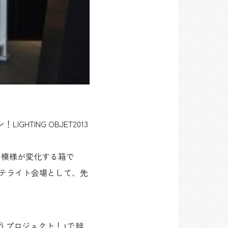
ING OBJET2013
に模様が変化する箱で
トのサテライト会場として、先
うプロジェクト！」で絆