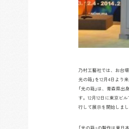
乃村工藝社では、お台場の街
光の箱」を12月4日より
「光の箱」は、青森県出
す。12月12日に東京ビルT
行して展示を開始しまし
「光の箱」の製作は東日