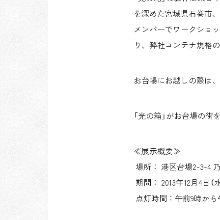
を深めた宮城県石巻市、
メンバーでワークショッ
り、弊社コンテナ規格の
お台場にお越しの際は、
「光の箱」がお台場の街
≪展示概要≫
場所： 港区台場2-3-4
期間： 2013年12月4日（
点灯時間：午前9時から午