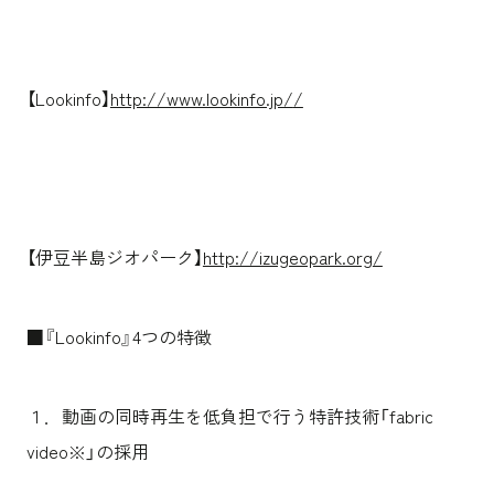
【Lookinfo】
http://www.lookinfo.jp/
/
【伊豆半島ジオパーク】
http://izugeopark.org
/
■『Lookinfo』4つの特徴
１．動画の同時再生を低負担で行う特許技術「fabric
video※」の採用