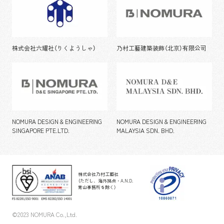
株式会社六耀社（りくようしゃ）
乃村工藝建築装飾（北京）有限公司
NOMURA DESIGN & ENGINEERING
NOMURA DESIGN & ENGINEERING
SINGAPORE PTE.LTD.
MALAYSIA SDN. BHD.
株式会社乃村工藝社
（ただし、海外拠点・A.N.D.
青山事務所を除く）
©2023 NOMURA Co.,Ltd.