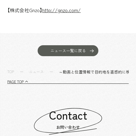
【株式会社Gnzo】
http
://
gnzo.com/
ニュース一覧に戻る
～動画と位置情報で目的地を直感的に検索でき
TOP
ニュース
PAGE TOP
Contact
お問い合わせ