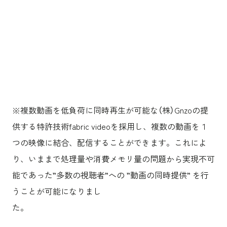
※複数動画を低負荷に同時再生が可能な（株）Gnzoの提
供する特許技術fabric videoを採用し、複数の動画を１
つの映像に結合、配信することができます。これによ
り、いままで処理量や消費メモリ量の問題から実現不可
能であった”多数の視聴者”への ”動画の同時提供” を行
うことが可能になりまし
た。