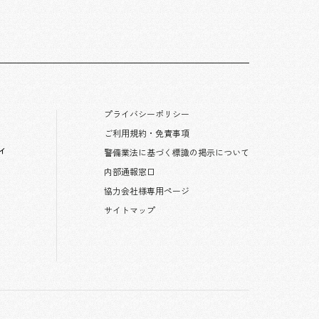
プライバシーポリシー
ご利用規約・免責事項
ィ
警備業法に基づく標識の掲示について
内部通報窓口
協力会社様専用ページ
サイトマップ