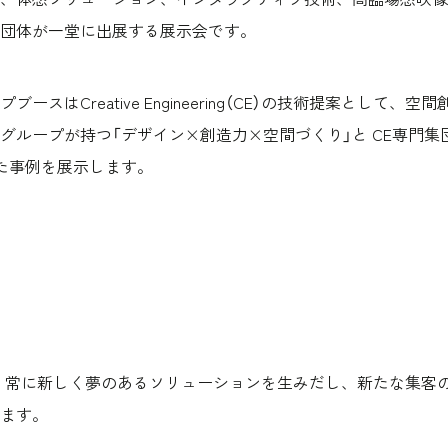
団体が一堂に出展する展示会です。
ースはCreative Engineering（CE）の技術提案として、
グループが持つ「デザイン×創造力×空間づくり」と CE専門集
た事例を展示します。
neering は、常に新しく夢のあるソリューションを生みだし、新たな
ます。