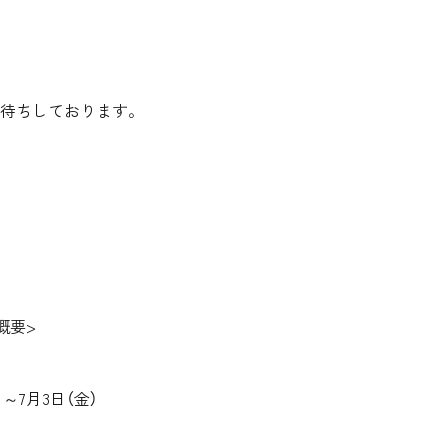
待ちしております。
概要>
）～7月3日（金）