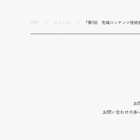
TOP
ニュース
「第1回 先端コンテンツ技術
お
お問い合わせの多