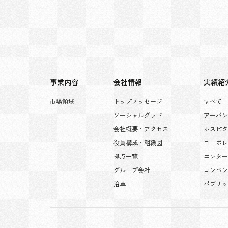
事業内容
会社情報
実績紹
市場領域
トップメッセージ
すべて
ソーシャルグッド
アーバン
会社概要・アクセス
ホスピ
役員構成・組織図
コーポ
拠点一覧
エンタ
グループ会社
コンベン
沿革
パブリ