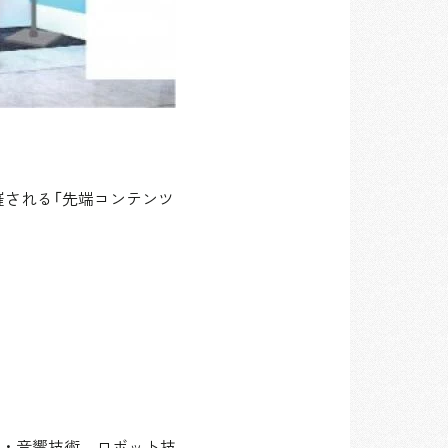
催される「先端コンテンツ
・音響技術、ロボット技