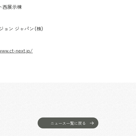
ト西展示棟
ジョン ジャパン（株）
www.ct-next.jp/
ニュース一覧に戻る