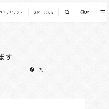
ステナビリティ
お問い合わせ
JP
IR情報
ニュース
検索
よくあるご質問
サステナビリティ
協力会社様専用ページ
ます
お問い合わせ
facebook
X
JP
EN
CN