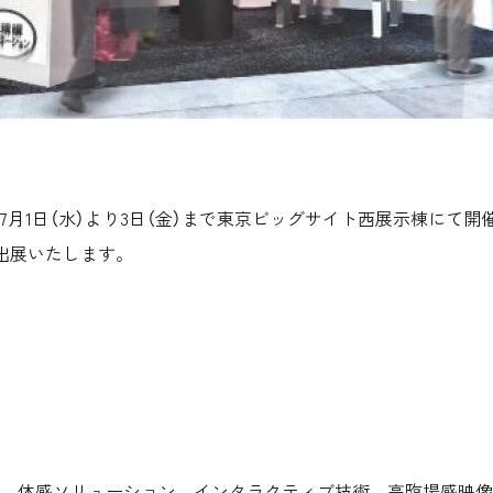
7月1日（水）より3日（金）まで東京ビッグサイト西展示棟にて開
出展いたします。
、体感ソリューション、インタラクティブ技術、高臨場感映像