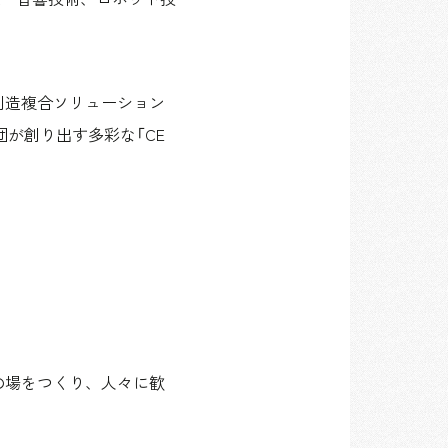
空間創造複合ソリューション
団が創り出す多彩な「CE
集客の場をつくり、人々に歓