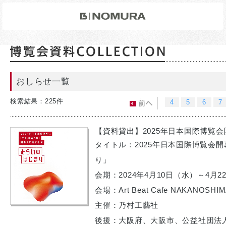
おしらせ一覧
検索結果：225件
4
5
6
7
【資料貸出】2025年日本国際博覧
タイトル：2025年日本国際博覧会
り」
会期：2024年4月10日（水）～4月2
会場：Art Beat Cafe NAKANOSHI
主催：乃村工藝社
後援：大阪府、大阪市、公益社団法人