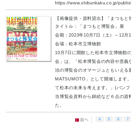
https://www.shibunkaku.co.jp/publis
【画像提供・資料貸出】「まつもと
タイトル：「まつもと博覧会」展
会期：2023年10月7日（土）～12月
会場：松本市立博物館
10月7日に開館した松本市立博物館
会」は、「松本博覧会の内容や意義
治の博覧会のオマージュともいえる新
MATSUMOTO」として開催しま
て松本の未来を考えます。」(パンフ
当博覧会資料から錦絵など６点の資
た。
4
5
6
7