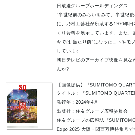
日放送グループホールディングス
“半世紀前のみらいをみて、半世紀後
に、乃村工藝社が所蔵する1970年日
ぐり資料を展示しています。また、
今では“当たり前”になったコトやモ
しています。
朝日テレビのアーカイブ映像を見な
んか?
【画像提供】『SUMITOMO QUARTE
タイトル：『SUMITOMO QUARTERLY
発行年：2024年4月
出版社：住友グループ広報委員会
住友グループの広報誌『SUMITOMO Q
Expo 2025 大阪・関西万博特集