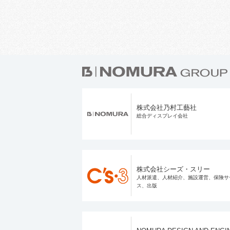
株式会社乃村工藝社
総合ディスプレイ会社
株式会社シーズ・スリー
人材派遣、人材紹介、施設運営、保険サ
ス、出版