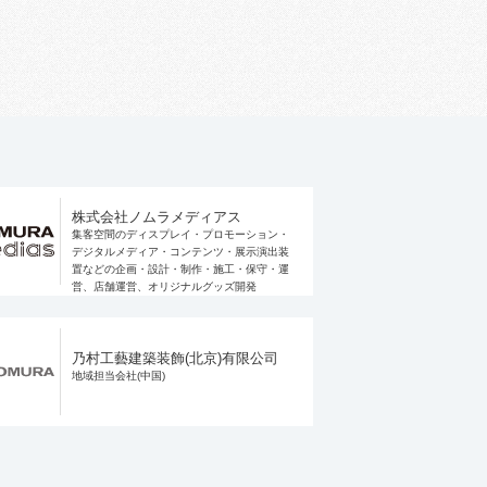
株式会社ノムラメディアス
集客空間のディスプレイ・プロモーション・
デジタルメディア・コンテンツ・展示演出装
置などの企画・設計・制作・施工・保守・運
営、店舗運営、オリジナルグッズ開発
乃村工藝建築装飾(北京)有限公司
地域担当会社(中国)