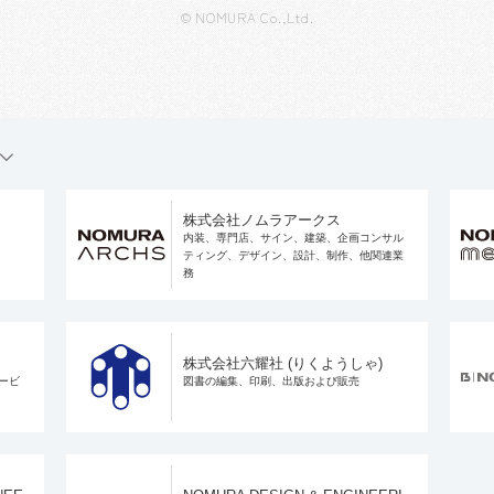
© NOMURA Co.,Ltd.
株式会社ノムラアークス
内装、専門店、サイン、建築、企画コンサル
ティング、デザイン、設計、制作、他関連業
務
株式会社六耀社 (りくようしゃ)
ービ
図書の編集、印刷、出版および販売