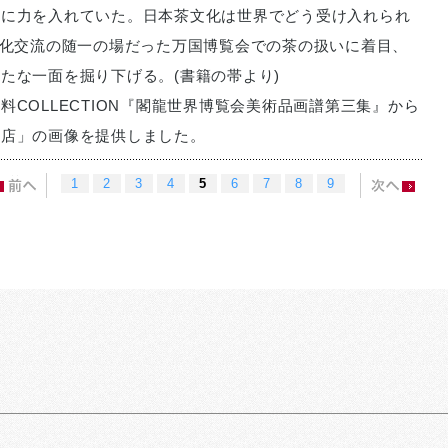
開に力を入れていた。日本茶文化は世界でどう受け入れられ
文化交流の随一の場だった万国博覧会での茶の扱いに着目、
たな一面を掘り下げる。(書籍の帯より)
料COLLECTION『閣龍世界博覧会美術品画譜第三集』から
茶店」の画像を提供しました。
1
2
3
4
5
6
7
8
9