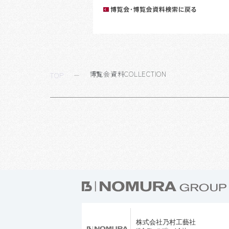
博覧会資料COLLECTION
TOP
株式会社乃村工藝社