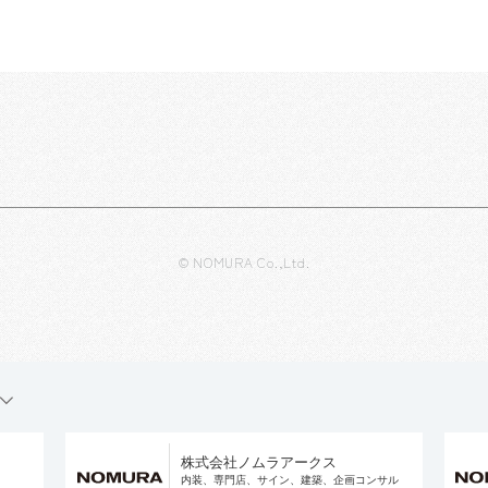
© NOMURA Co.,Ltd.
株式会社ノムラアークス
内装、専門店、サイン、建築、企画コンサル