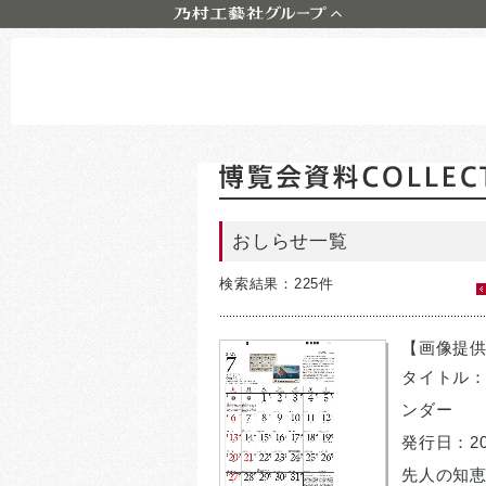
株式会社乃村工藝社
株式会社六耀社 (りくようしゃ)
NOMURA DESIGN & ENGINEERING
MALAYSIA SDN. BHD.
おしらせ一覧
検索結果：225件
【画像提供
タイトル：
ンダー
発行日：20
先人の知